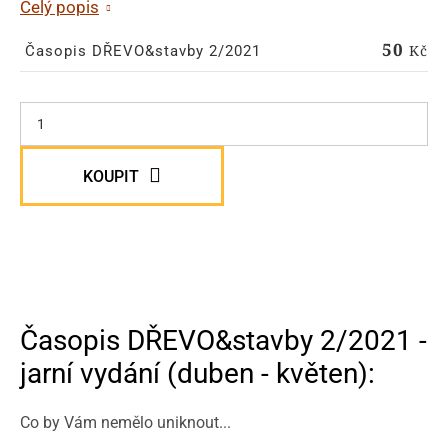
Celý popis
50
Kč
Časopis DŘEVO&stavby 2/2021
KOUPIT
Časopis DŘEVO&stavby 2/2021 -
jarní vydání (duben - květen):
Co by Vám nemělo uniknout...