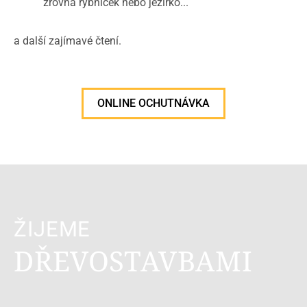
zrovna rybníček nebo jezírko...
a další zajímavé čtení.
ONLINE OCHUTNÁVKA
ŽIJEME
DŘEVOSTAVBAMI