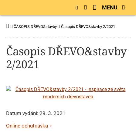
MENU
ČASOPIS DŘEVO&stavby
Časopis DŘEVO&stavby 2/2021
Časopis DŘEVO&stavby
2/2021
Datum vydání: 29. 3. 2021
Online ochutnávka