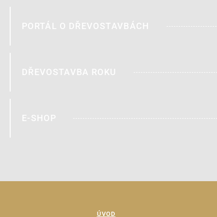
PORTÁL O DŘEVOSTAVBÁCH
DŘEVOSTAVBA ROKU
E-SHOP
ÚVOD