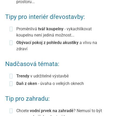
prostoru...
Tipy pro interiér dřevostavby:
Proměnlivá
tvář koupelny
- vykachlíkovat
koupelnu není jediná možnost...
Obývací pokoj z pohledu akustiky
a vlivu na
zdraví
Nadčasová témata:
Trendy
v udržitelné výstavbě
Daň z oken
- úvaha o velkých oknech
Tip pro zahradu:
Chcete
vodní prvek na zahradě
? Nemusí to být