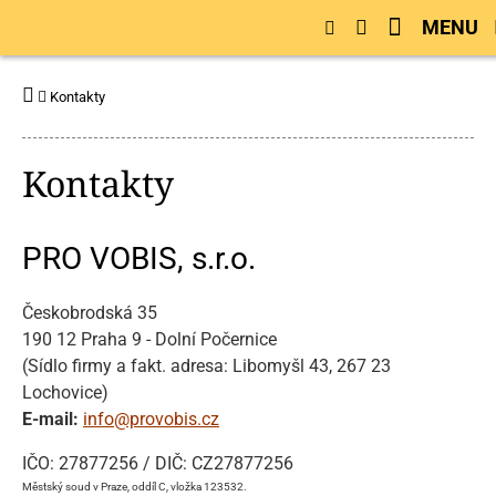
MENU
Kontakty
Kontakty
PRO VOBIS, s.r.o.
Českobrodská 35
190 12 Praha 9 - Dolní Počernice
(Sídlo firmy a fakt. adresa: Libomyšl 43, 267 23
Lochovice)
E-mail:
info@provobis.cz
IČO: 27877256 / DIČ: CZ27877256
Městský soud v Praze, oddíl C, vložka 123532.