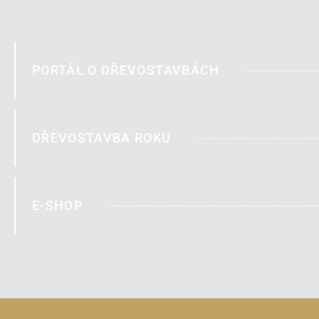
PORTÁL O DŘEVOSTAVBÁCH
DŘEVOSTAVBA ROKU
E-SHOP