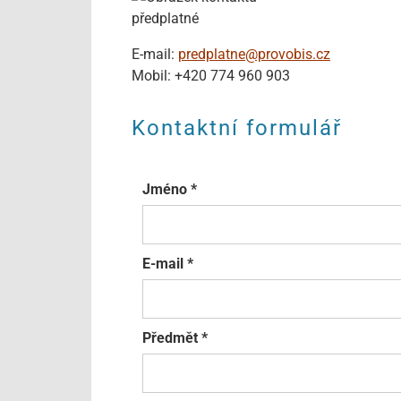
předplatné
E-mail:
predplatne@provobis.cz
Mobil:
+420 774 960 903
Kontaktní formulář
Jméno
*
E-mail
*
Předmět
*