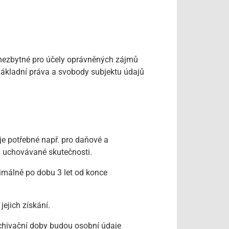
e nezbytné pro účely oprávněných zájmů
 základní práva a svobody subjektu údajů
e potřebné např. pro daňové a
u uchovávané skutečnosti.
imálně po dobu 3 let od konce
ejich získání.
chivační doby budou osobní údaje