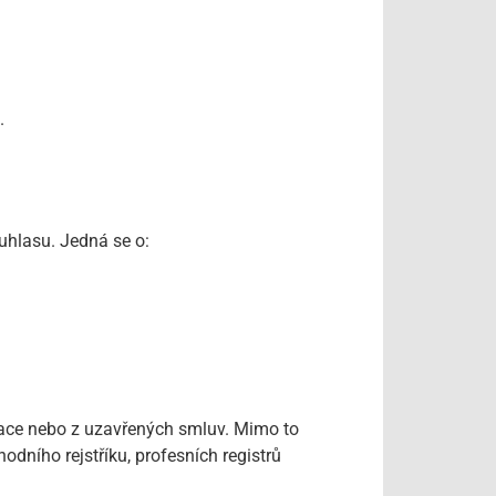
.
uhlasu. Jedná se o:
kace nebo z uzavřených smluv. Mimo to
odního rejstříku, profesních registrů