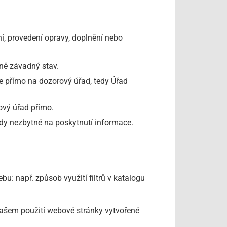
í, provedení opravy, doplnění nebo
ně závadný stav.
se přímo na dozorový úřad, tedy Úřad
ový úřad přímo.
dy nezbytné na poskytnutí informace.
: např. způsob využití filtrů v katalogu
vašem použití webové stránky vytvořené