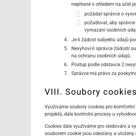
nepřesné s ohledem na účel je
požádat správce o vysvě
požadovat, aby správce 
vymazání osobních úda
Je-li žádost subjektu údajů p
Nevyhoví-li správce žádosti s
na ochranu osobních údajů.
Postup podle odstavce 2 nevyl
Správce má právo za poskytnu
VIII. Soubory cookie
Využíváme soubory cookies pro komfortní v
projektů, dále kontrolní procesy u vyhodno
Cookies dále využíváme pro sledování a v
souborem cookie jsou odeslány a uloženy 