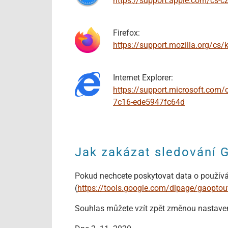
https://support.apple.com/cs-c
Firefox:
https://support.mozilla.org/cs
Internet Explorer:
https://support.microsoft.c
7c16-ede5947fc64d
Jak zakázat sledování 
Pokud nechcete poskytovat data o používán
(
https://tools.google.com/dlpage/gaoptou
Souhlas můžete vzít zpět změnou nastaven