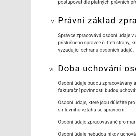
postupovat dle platných právních př
Právní základ zpr
Správce zpracovává osobní údaje v s
příslušného správce či třetí strany
vyžadující ochranu osobních údajů.
Doba uchování os
Osobní údaje budou zpracovávány a 
fakturační povinnosti budou uchováv
Osobní údaje, které jsou důležité 
smluvního vztahu se správcem.
Osobní údaje zpracovávané pro mark
Osobní údaje nebudou nikdy uchová