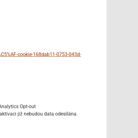
%C5%AF-cookie-168dab11-0753-043d-
nalytics Opt-out
aktivaci již nebudou data odesílána.