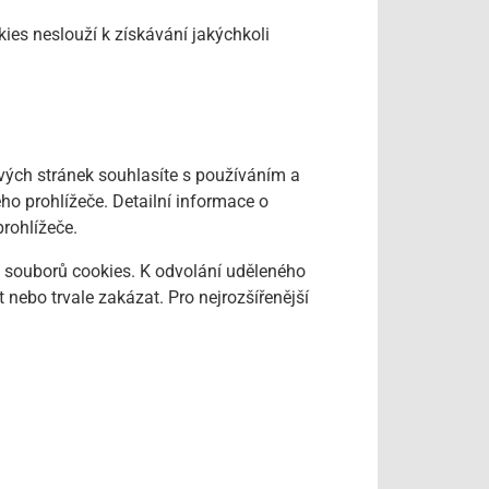
kies neslouží k získávání jakýchkoli
vých stránek souhlasíte s používáním a
o prohlížeče. Detailní informace o
rohlížeče.
 souborů cookies. K odvolání uděleného
nebo trvale zakázat. Pro nejrozšířenější