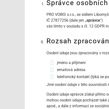
Správce osobních
PRO VOBIS s.r.o., se sídlem Libomyš
IČ 27877256 (dále jen „
správce
")
vás tímto v souladu s čl. 12 GDPR i
Rozsah zpracován
Osobní údaje jsou zpracovány v rozs
jméno a příjmení
emailová adresa
telefonický kontakt (týká se 
Jiné osobní údaje v této souvislosti
Osobní údaje správce získal přímo 
mohou osobní údaje pocházet také z v
apod., a dále z informací ze sociální