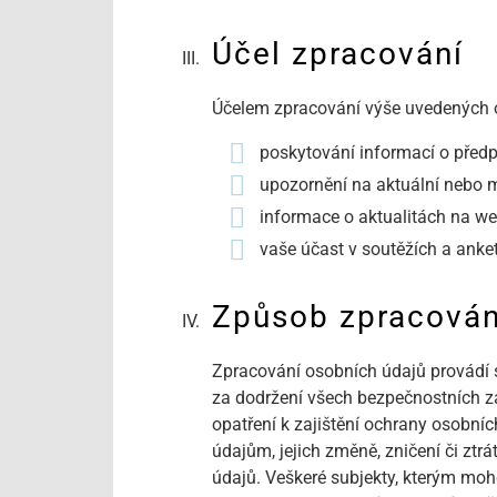
Účel zpracování
Účelem zpracování výše uvedených 
poskytování informací o před
upozornění na aktuální nebo 
informace o aktualitách na w
vaše účast v soutěžích a anke
Způsob zpracován
Zpracování osobních údajů provádí 
za dodržení všech bezpečnostních zá
opatření k zajištění ochrany osobn
údajům, jejich změně, zničení či zt
údajů. Veškeré subjekty, kterým moh