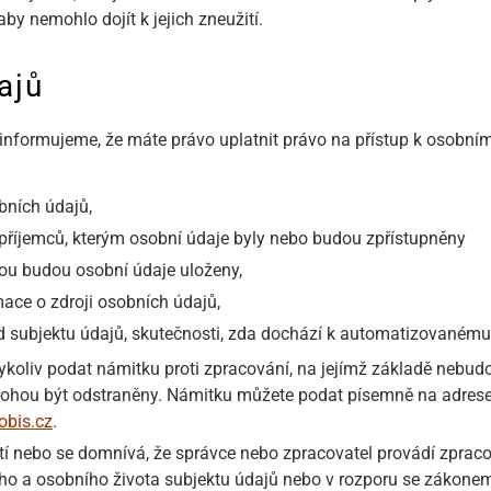
by nemohlo dojít k jejich zneužití.
ajů
informujeme, že máte právo uplatnit právo na přístup k osobní
bních údajů,
 příjemců, kterým osobní údaje byly nebo budou zpřístupněny
ou budou osobní údaje uloženy,
ace o zdroji osobních údajů,
 subjektu údajů, skutečnosti, zda dochází k automatizovanému 
ykoliv podat námitku proti zpracování, na jejímž základě nebu
ohou být odstraněny. Námitku můžete podat písemně na adrese
obis.cz
.
stí nebo se domnívá, že správce nebo zpracovatel provádí zpraco
o a osobního života subjektu údajů nebo v rozporu se zákonem,