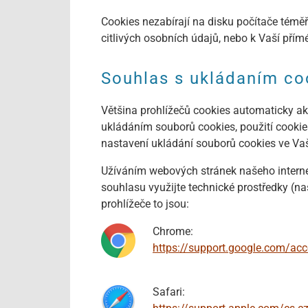
Cookies nezabírají na disku počítače téměř 
citlivých osobních údajů, nebo k Vaší přímé
Souhlas s ukládaním co
Většina prohlížečů cookies automaticky ak
ukládáním souborů cookies, použití cooki
nastavení ukládání souborů cookies ve Vaš
Užíváním webových stránek našeho interne
souhlasu využijte technické prostředky (na
prohlížeče to jsou:
Chrome:
https://support.google.com/a
Safari: