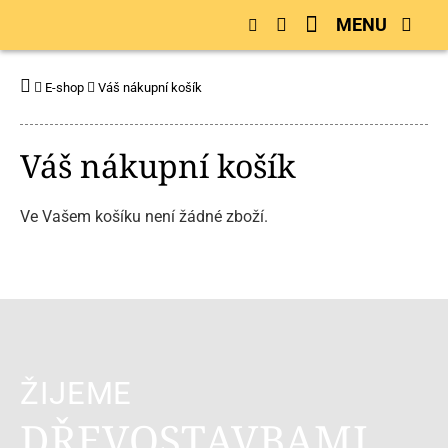
MENU
E-shop
Váš nákupní košík
Váš nákupní košík
Ve Vašem košíku není žádné zboží.
ŽIJEME
DŘEVOSTAVBAMI