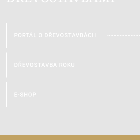
PORTÁL O DŘEVOSTAVBÁCH
DŘEVOSTAVBA ROKU
E-SHOP