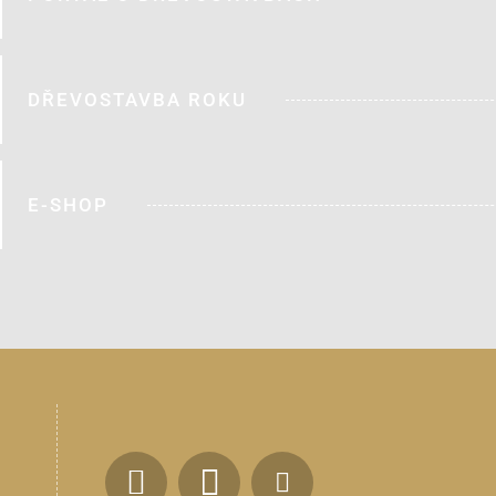
DŘEVOSTAVBA ROKU
E-SHOP