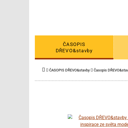
ČASOPIS
DŘEVO&stavby
ČASOPIS DŘEVO&stavby
Časopis DŘEVO&stav