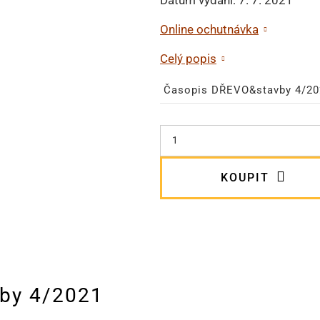
Online ochutnávka
Celý popis
Časopis DŘEVO&stavby 4/20
KOUPIT
by 4/2021