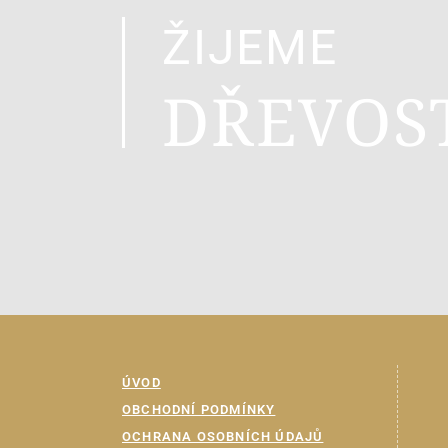
ŽIJEME
DŘEVOS
ÚVOD
OBCHODNÍ PODMÍNKY
OCHRANA OSOBNÍCH ÚDAJŮ