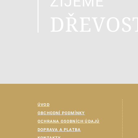
ŽIJEME
DŘEVOS
ÚVOD
OBCHODNÍ PODMÍNKY
OCHRANA OSOBNÍCH ÚDAJŮ
DOPRAVA A PLATBA
KONTAKTY