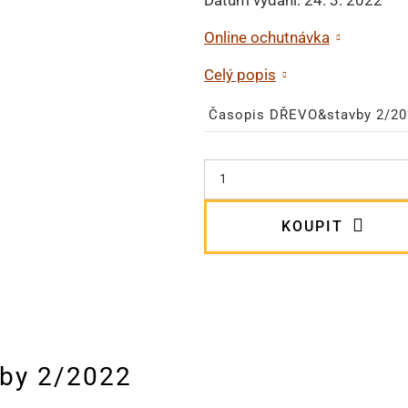
Online ochutnávka
Celý popis
Časopis DŘEVO&stavby 2/20
KOUPIT
by 2/2022