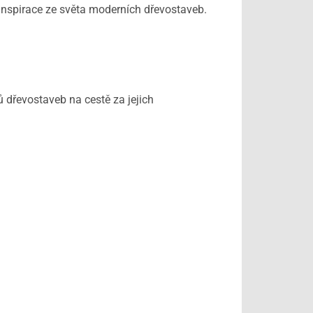
inspirace ze světa moderních dřevostaveb.
lů dřevostaveb na cestě za jejich