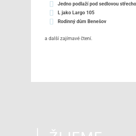
Jedno podlaží pod sedlovou střech
L jako Largo 105
Rodinný dům Benešov
a další zajímavé čtení.