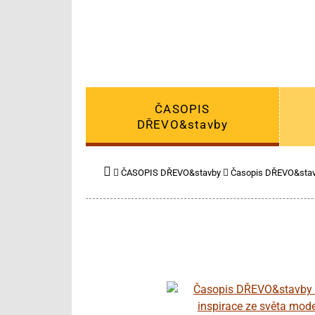
ČASOPIS
DŘEVO&stavby
ČASOPIS DŘEVO&stavby
Časopis DŘEVO&stav