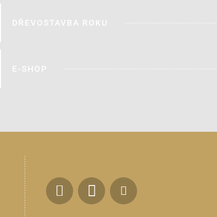
DŘEVOSTAVBA ROKU
E-SHOP