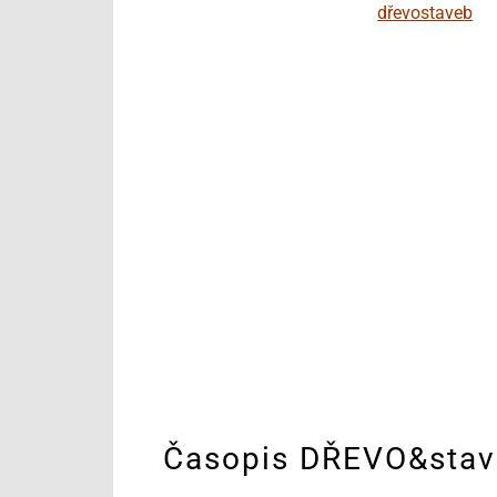
Časopis DŘEVO&stav