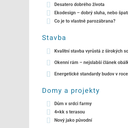
Desatero dobrého života
Ekodesign – dobrý sluha, nebo špa
Co je to vlastně parozábrana?
Stavba
Kvalitní stavba vyrůstá z širokých so
Okenní rám – nejslabší článek obá
Energetické standardy budov v roc
Domy a projekty
Dům v srdci farmy
4+kk s terasou
Nový jako původní