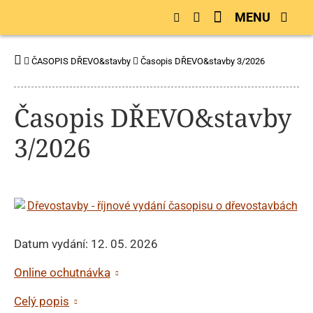
MENU
ČASOPIS DŘEVO&stavby
Časopis DŘEVO&stavby 3/2026
Časopis DŘEVO&stavby
3/2026
Datum vydání: 12. 05. 2026
Online ochutnávka
Celý popis