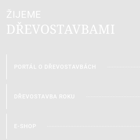
ŽIJEME
DŘEVOSTAVBAMI
PORTÁL O DŘEVOSTAVBÁCH
DŘEVOSTAVBA ROKU
E-SHOP