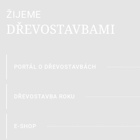
ŽIJEME
DŘEVOSTAVBAMI
PORTÁL O DŘEVOSTAVBÁCH
DŘEVOSTAVBA ROKU
E-SHOP