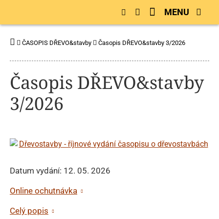
MENU
ČASOPIS DŘEVO&stavby
Časopis DŘEVO&stavby 3/2026
Časopis DŘEVO&stavby
3/2026
Datum vydání: 12. 05. 2026
Online ochutnávka
Celý popis