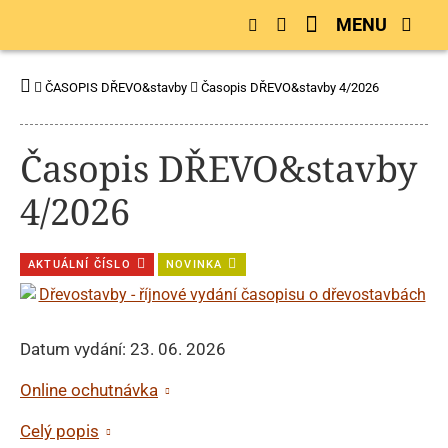
MENU
ČASOPIS DŘEVO&stavby
Časopis DŘEVO&stavby 4/2026
Časopis DŘEVO&stavby
4/2026
AKTUÁLNÍ ČÍSLO
NOVINKA
Datum vydání: 23. 06. 2026
Online ochutnávka
Celý popis