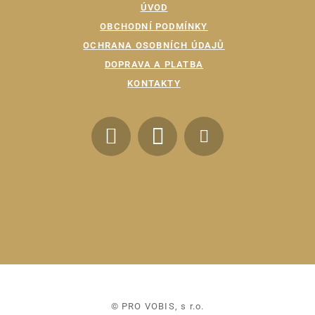
ÚVOD
OBCHODNÍ PODMÍNKY
OCHRANA OSOBNÍCH ÚDAJŮ
DOPRAVA A PLATBA
KONTAKTY
© PRO VOBIS, s r.o.