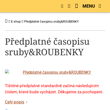
MENU
E-shop
Předplatné časopisu sruby&ROUBENKY
Předplatné časopisu
sruby&ROUBENKY
Tištěné předplatné standardně začíná následujícím
číslem, které bude vycházet. Děkujeme za pochopení.
Celý popis