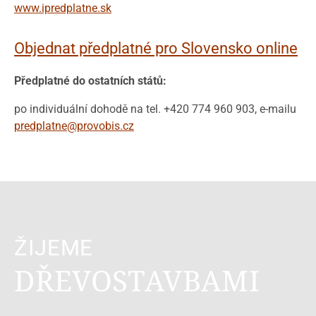
www.ipredplatne.sk
Objednat předplatné pro Slovensko online
Předplatné do ostatních států:
po individuální dohodě na tel. +420 774 960 903, e-mailu
predplatne@provobis.cz
ŽIJEME
DŘEVOSTAVBAMI