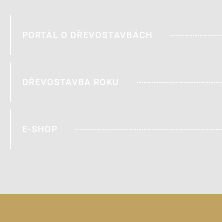
PORTÁL O DŘEVOSTAVBÁCH
DŘEVOSTAVBA ROKU
E-SHOP