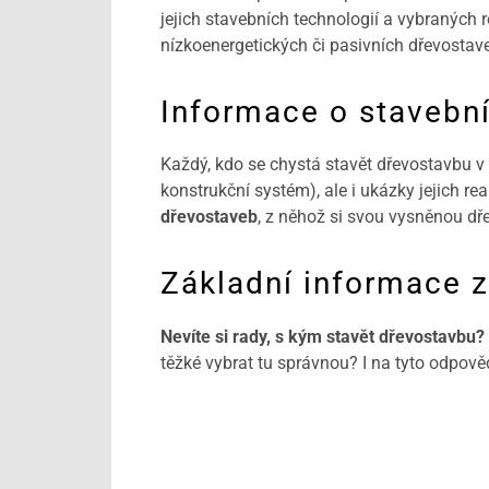
jejich stavebních technologií a vybraných 
nízkoenergetických či pasivních dřevostav
Informace o stavebn
Každý, kdo se chystá stavět dřevostavbu v
konstrukční systém), ale i ukázky jejich re
dřevostaveb
, z něhož si svou vysněnou dř
Základní informace z
Nevíte si rady, s kým stavět dřevostavbu?
těžké vybrat tu správnou? I na tyto odpov