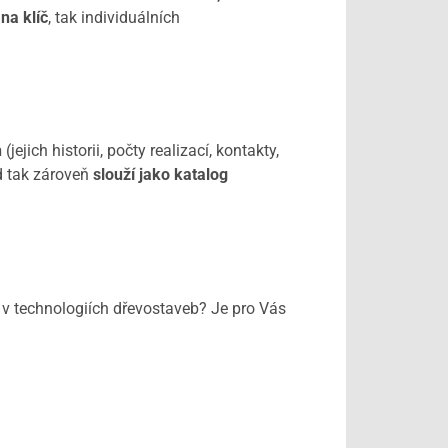
na klíč
, tak individuálních
h
(jejich historii, počty realizací, kontakty,
ed tak zároveň
slouží jako katalog
v technologiích dřevostaveb? Je pro Vás