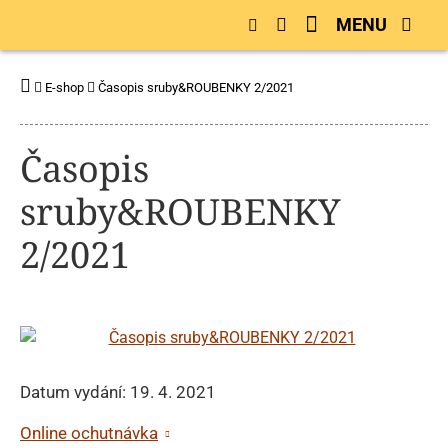
MENU
E-shop
Časopis sruby&ROUBENKY 2/2021
Časopis
sruby&ROUBENKY
2/2021
Datum vydání: 19. 4. 2021
Online ochutnávka