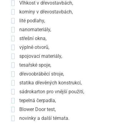
Vlhkost v dřevostavbách,
komíny v dřevostavbách,
lité podlahy,
nanomateriály,
střešní okna,
výplně otvorů,
spojovací materiály,
tesařské spoje,
dřevoobráběcí stroje,
statika dřevěných konstrukcí,
sádrokarton pro vnější použití,
tepelná čerpadla,
Blower Door test,
novinky a další témata.