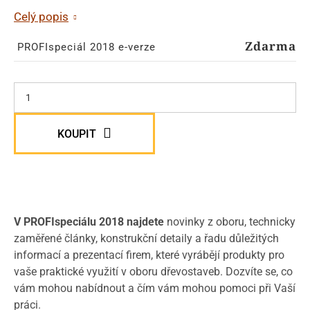
Celý popis
Zdarma
PROFIspeciál 2018 e-verze
KOUPIT
V PROFIspeciálu 2018 najdete
novinky z oboru, technicky
zaměřené články, konstrukční detaily a řadu důležitých
informací a prezentací firem, které vyrábějí produkty pro
vaše praktické využití v oboru dřevostaveb. Dozvíte se, co
vám mohou nabídnout a čím vám mohou pomoci při Vaší
práci.