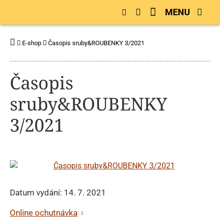
MENU
E-shop
Časopis sruby&ROUBENKY 3/2021
Časopis
sruby&ROUBENKY
3/2021
Datum vydání: 14. 7. 2021
Online ochutnávka