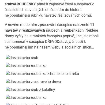
sruby&ROUBENKY
přináší zajímavé čtení a inspiraci v
čase letních dovolených ohlédnutím do historie
nejpopulárnější rubriky, návštěv realizovaných domů.
V novém moderním zpracování časopisu naleznete
11
návštěv v realizovaných srubech a roubenkách
. Některé
domy vyšly na stránkách časopisu poprvé, jiné jste mohli
zaznamenat v časopisu DŘEVO&stavby, či patří k
nejpopulárnějším na našem webu a sociálních sítích...