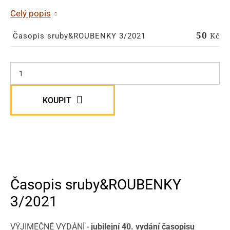
Celý popis
50
Kč
Časopis sruby&ROUBENKY 3/2021
KOUPIT
Časopis sruby&ROUBENKY
3/2021
VÝJIMEČNÉ VYDÁNÍ -
jubilejní 40. vydání časopisu