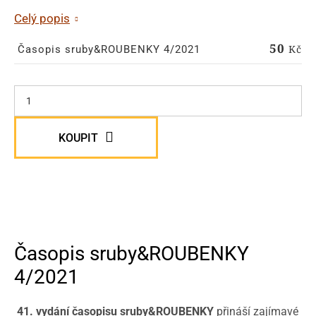
Celý popis
50
Kč
Časopis sruby&ROUBENKY 4/2021
KOUPIT
Časopis sruby&ROUBENKY
4/2021
41. vydání časopisu sruby&ROUBENKY
přináší zajímavé