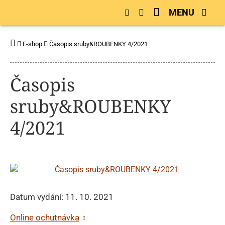
MENU
E-shop
Časopis sruby&ROUBENKY 4/2021
Časopis
sruby&ROUBENKY
4/2021
Datum vydání: 11. 10. 2021
Online ochutnávka