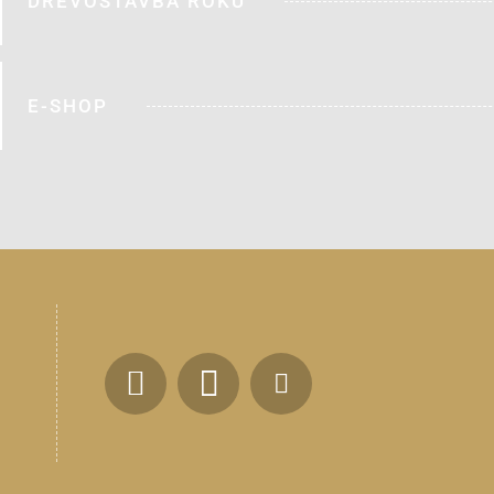
DŘEVOSTAVBA ROKU
E-SHOP