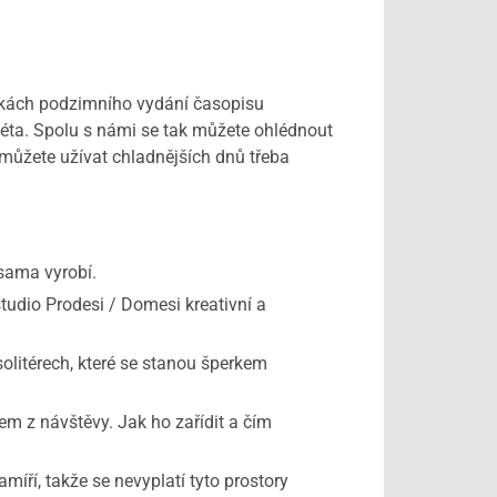
ránkách podzimního vydání časopisu
éta. Spolu s námi se tak můžete ohlédnout
e můžete užívat chladnějších dnů třeba
 sama vyrobí.
udio Prodesi / Domesi kreativní a
olitérech, které se stanou šperkem
m z návštěvy. Jak ho zařídit a čím
í, takže se nevyplatí tyto prostory