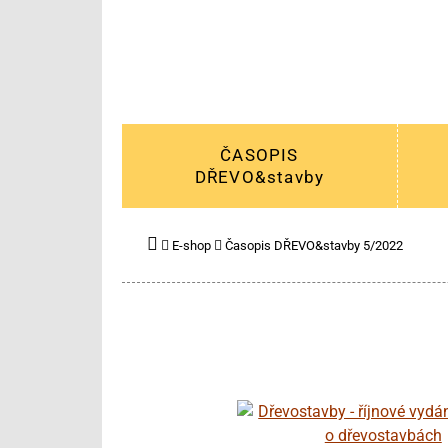
ČASOPIS
DŘEVO&stavby
E-shop
Časopis DŘEVO&stavby 5/2022