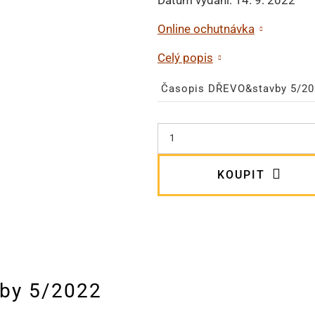
Online ochutnávka
Celý popis
Časopis DŘEVO&stavby 5/20
KOUPIT
by 5/2022