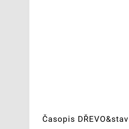
Časopis DŘEVO&stav