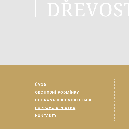
DŘEVOS
ÚVOD
OBCHODNÍ PODMÍNKY
OCHRANA OSOBNÍCH ÚDAJŮ
DOPRAVA A PLATBA
KONTAKTY