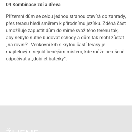
04 Kombinace zdí a dřeva
Přízemní dům se celou jednou stranou otevírá do zahrady,
přes terasu hledí směrem k přírodnímu jezírku. Zděná část
umožňuje zapustit dům do mírně svažitého terénu tak,
aby nebylo nutné budovat schody a dům tak mohl zůstat
„na rovině“. Venkovní krb s krytou částí terasy je
majitelovým nejoblíbenějším místem, kde může nerušeně
odpočívat a „dobíjet baterky“.