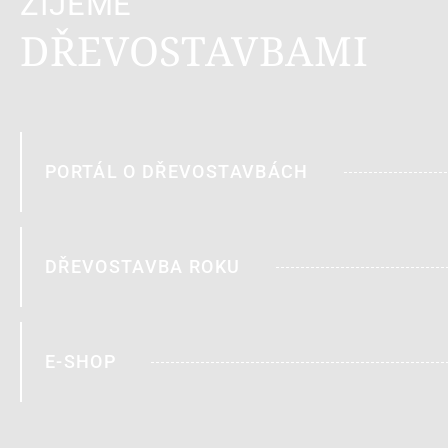
ŽIJEME
DŘEVOSTAVBAMI
PORTÁL O DŘEVOSTAVBÁCH
DŘEVOSTAVBA ROKU
E-SHOP