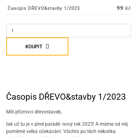
99
Kč
Časopis DŘEVO&stavby 1/2023
KOUPIT
Časopis DŘEVO&stavby 1/2023
Milí příznivci dřevostaveb,
tak už tu je v plné parádě: nový rok 2023! A máme od něj
poměrně velká očekávání. Všichni po těch několika