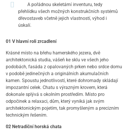
A pořádnou skeletární inventuru, tedy
přehlídku všech možných konstrukčních systémů
dřevostaveb včetně jejich vlastností, výhod i
úskalí.
01 V hlavní roli zrcadlení
Krásné místo na břehu hamerského jezera, dvě
architektonická studia, vášeň ke sklu ve všech jeho
podobách, fasáda z opalovaných prken nebo srdce domu
v podobě jedinečných a originálních akumulačních
kamen. Spoustu jednotlivostí, které dohromady skládají
impozantní celek. Chatu s výrazným krovem, která
dokonale splývá s okolním prostředím. Místo pro
odpočinek a relaxaci, dům, který vyniká jak svým
architektonickým pojetím, tak promyšleným a precizním
technickým řešením.
02 Netradiční horská chata