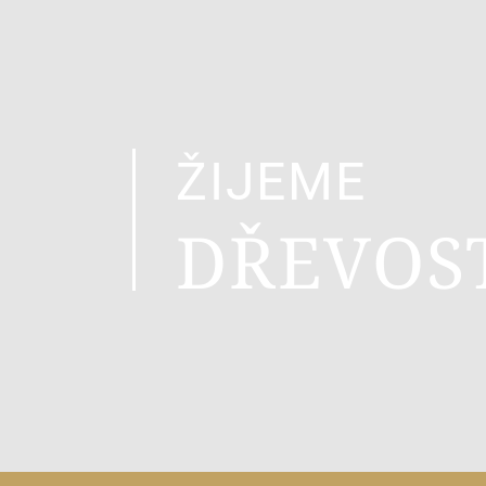
ŽIJEME
DŘEVOS