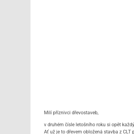
Milí příznivci dřevostaveb,
v druhém čísle letošního roku si opět každ
Ať už je to dřevem obložená stavba z CLT 