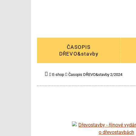
ČASOPIS
DŘEVO&stavby
E-shop
Časopis DŘEVO&stavby 2/2024