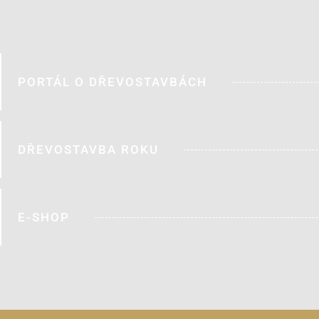
PORTÁL O DŘEVOSTAVBÁCH
DŘEVOSTAVBA ROKU
E-SHOP