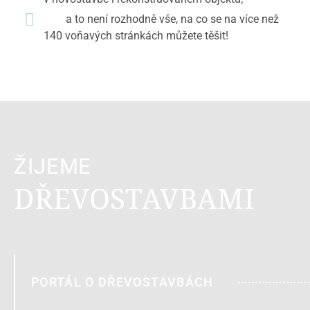
a to není rozhodně vše, na co se na více než
140 voňavých stránkách můžete těšit!
ŽIJEME
DŘEVOSTAVBAMI
PORTÁL O DŘEVOSTAVBÁCH