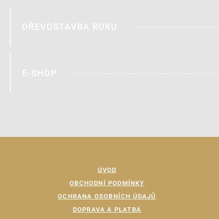
DŘEVOSTAVBA ROKU
E-SHOP
ÚVOD
OBCHODNÍ PODMÍNKY
OCHRANA OSOBNÍCH ÚDAJŮ
DOPRAVA A PLATBA