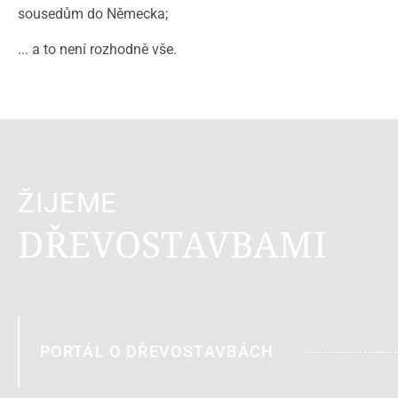
sousedům do Německa;
... a to není rozhodně vše.
ŽIJEME
DŘEVOSTAVBAMI
PORTÁL O DŘEVOSTAVBÁCH