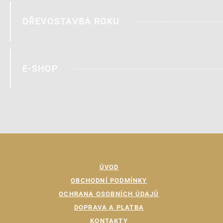
DŘEVOSTAVBA ROKU
E-SHOP
ÚVOD
OBCHODNÍ PODMÍNKY
OCHRANA OSOBNÍCH ÚDAJŮ
DOPRAVA A PLATBA
KONTAKTY