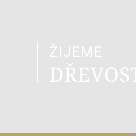
ŽIJEME
DŘEVOS