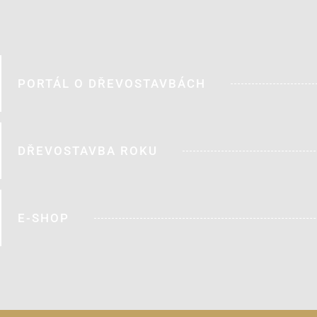
PORTÁL O DŘEVOSTAVBÁCH
DŘEVOSTAVBA ROKU
E-SHOP