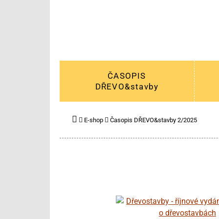
ČASOPIS
DŘEVO&stavby
E-shop
Časopis DŘEVO&stavby 2/2025