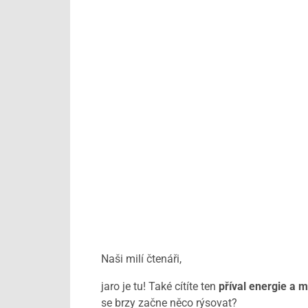
Naši milí čtenáři,
jaro je tu! Také cítíte ten
příval energie a 
se brzy začne něco rýsovat?