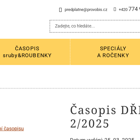
774 
predplatne@provobis.cz
+420
ČASOPIS
SPECIÁLY
sruby&ROUBENKY
A ROČENKY
Časopis D
2/2025
Datum vydání: 25. 03. 2025