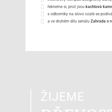
řekneme si, proč jsou
kachlová kamna
s odborníky na slovo vzaté se podív
a ve druhém dílu seriálu
Zahrada s 
ŽIJEME