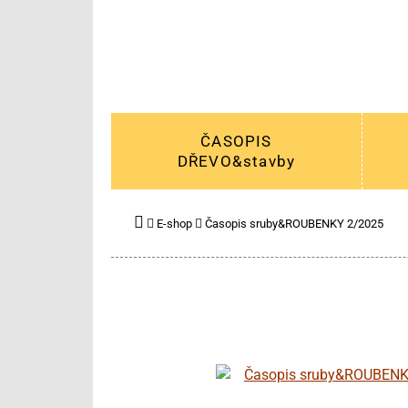
ČASOPIS
DŘEVO&stavby
E-shop
Časopis sruby&ROUBENKY 2/2025