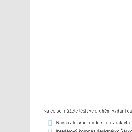
Na co se můžete těšit ve druhém vydání
Navštívili jsme moderní dřevostavbu
interiérový kompas designérky Šárk