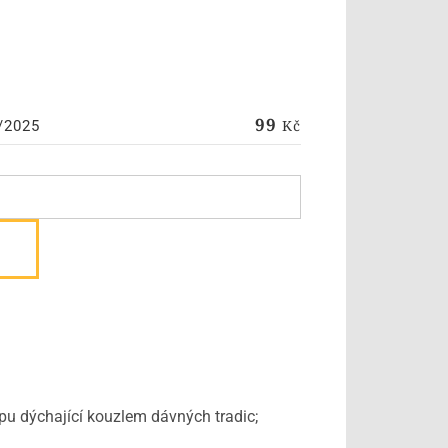
99
Kč
/2025
pu dýchající kouzlem dávných tradic;