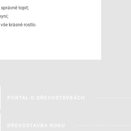
 správně topit;
nyní;
vše krásně rostlo.
PORTÁL O DŘEVOSTAVBÁCH
DŘEVOSTAVBA ROKU