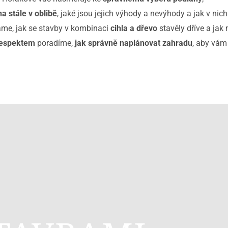
 stále v oblibě
, jaké jsou jejich výhody a nevýhody a jak v nich
áme, jak se stavby v kombinaci
cihla a dřevo
stavěly dříve a jak 
respektem
poradíme,
jak správně naplánovat zahradu
, aby vám 