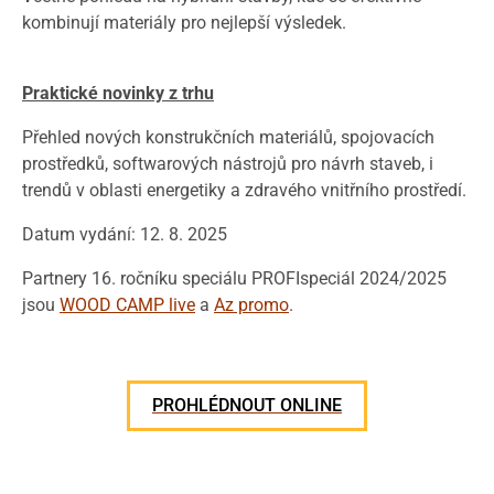
kombinují materiály pro nejlepší výsledek.
Praktické novinky z trhu
Přehled nových konstrukčních materiálů, spojovacích
prostředků, softwarových nástrojů pro návrh staveb, i
trendů v oblasti energetiky a zdravého vnitřního prostředí.
Datum vydání: 12. 8. 2025
Partnery 16. ročníku speciálu PROFIspeciál 2024/2025
jsou
WOOD CAMP live
a
Az promo
.
PROHLÉDNOUT ONLINE