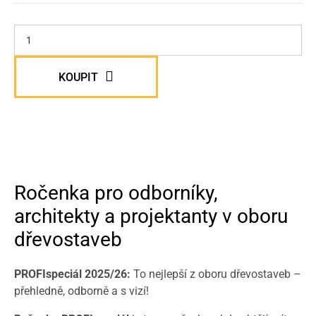
KOUPIT
Ročenka pro odborníky,
architekty a projektanty v oboru
dřevostaveb
PROFIspeciál 2025/26:
To nejlepší z oboru dřevostaveb –
přehledně, odborně a s vizí!