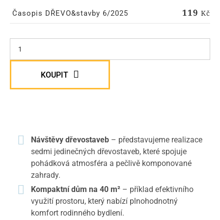
119
Kč
Časopis DŘEVO&stavby 6/2025
KOUPIT
Návštěvy dřevostaveb
– představujeme realizace
sedmi jedinečných dřevostaveb, které spojuje
pohádková atmosféra a pečlivě komponované
zahrady.
Kompaktní dům na 40 m²
– příklad efektivního
využití prostoru, který nabízí plnohodnotný
komfort rodinného bydlení.