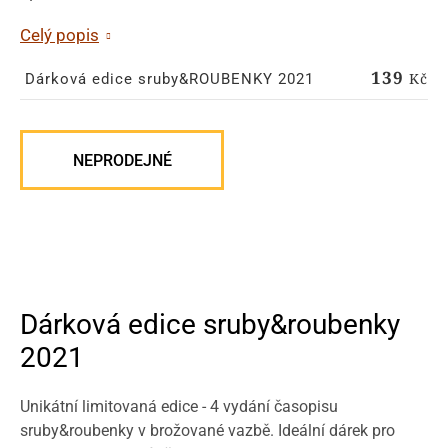
Celý popis
139
Kč
Dárková edice sruby&ROUBENKY 2021
NEPRODEJNÉ
Dárková edice sruby&roubenky
2021
Unikátní limitovaná edice - 4 vydání časopisu
sruby&roubenky v brožované vazbě. Ideální dárek pro