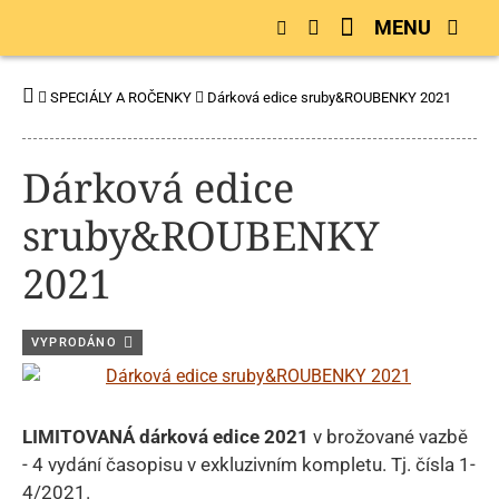
MENU
SPECIÁLY A ROČENKY
Dárková edice sruby&ROUBENKY 2021
Dárková edice
sruby&ROUBENKY
2021
VYPRODÁNO
LIMITOVANÁ dárková edice 2021
v brožované vazbě
- 4 vydání časopisu v exkluzivním kompletu. Tj. čísla 1-
4/2021.