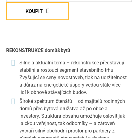
KOUPIT
REKONSTRUKCE domů&bytů
Silné a aktuální téma – rekonstrukce představují
stabilní a rostoucí segment stavebního trhu.
Zvyšující se ceny novostaveb, tlak na udržitelnost
a důraz na energetické úspory vedou stále více
lidí k obnově stávajících budov.
Široké spektrum čtenářů – od majitelů rodinných
domů přes bytová družstva až po obce a
investory. Struktura obsahu umožňuje oslovit jak
laickou veřejnost, tak odborníky – a zároveň
vytváří silný obchodní prostor pro partnery z