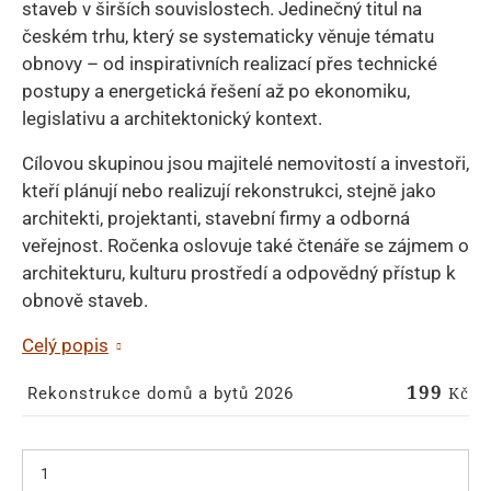
staveb v širších souvislostech. Jedinečný titul na
českém trhu, který se systematicky věnuje tématu
obnovy – od inspirativních realizací přes technické
postupy a energetická řešení až po ekonomiku,
legislativu a architektonický kontext.
Cílovou skupinou jsou majitelé nemovitostí a investoři,
kteří plánují nebo realizují rekonstrukci, stejně jako
architekti, projektanti, stavební firmy a odborná
veřejnost. Ročenka oslovuje také čtenáře se zájmem o
architekturu, kulturu prostředí a odpovědný přístup k
obnově staveb.
Celý popis
199
Kč
Rekonstrukce domů a bytů 2026