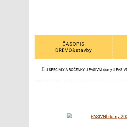
ČASOPIS
DŘEVO&stavby
SPECIÁLY A ROČENKY
PASIVNÍ domy
PASIV