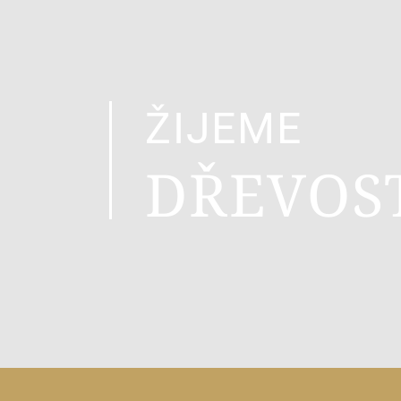
ŽIJEME
DŘEVOS