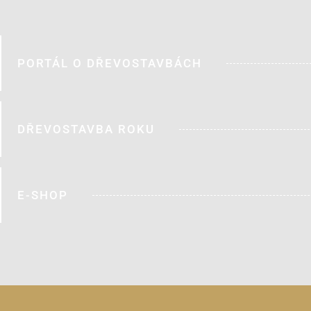
PORTÁL O DŘEVOSTAVBÁCH
DŘEVOSTAVBA ROKU
E-SHOP