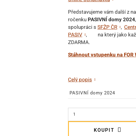
Představujeme vám další z na
ročenku
PASIVNÍ domy 2024
spolupráci s
SFŽP ČR
,
Cent
PASIV
, na který jako kaž
ZDARMA.
Stáhnout vstupenku na FOR
Celý popis
PASIVNÍ domy 2024
KOUPIT