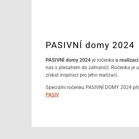
PASIVNÍ domy 2024
PASIVNÍ domy 2024
je ročenka
o realizac
nás s přesahem do zahraničí. Ročenka je ur
získat inspiraci pro jeho realizaci.
Speciální ročenku PASIVNÍ DOMY 2024 připr
PASIV
.