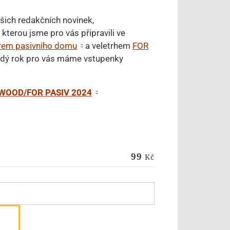
šich redakčních novinek,
, kterou jsme pro vás připravili ve
rem pasivního domu
a veletrhem
FOR
dý rok pro vás máme vstupenky
 WOOD/FOR PASIV 2024
99
Kč