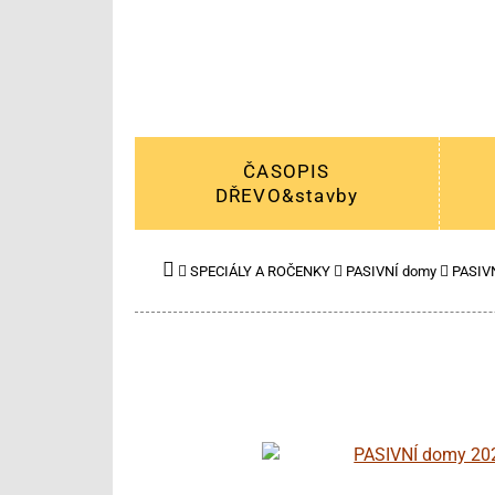
ČASOPIS
DŘEVO&stavby
SPECIÁLY A ROČENKY
PASIVNÍ domy
PASIV