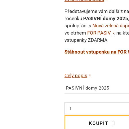
Představujeme vám další z na
ročenku
PASIVNÍ domy 2025
spolupráci s
Nová zelená ús
veletrhem
FOR PASIV
, na k
vstupenky ZDARMA.
Stáhnout vstupenku na FOR
Celý popis
PASIVNÍ domy 2025
KOUPIT