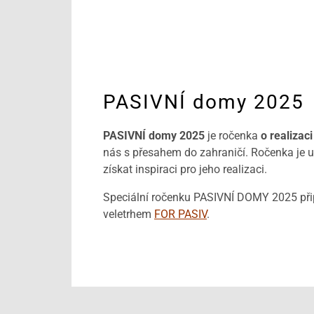
PASIVNÍ domy 2025
PASIVNÍ domy 2025
je ročenka
o realizac
nás s přesahem do zahraničí. Ročenka je ur
získat inspiraci pro jeho realizaci.
Speciální ročenku PASIVNÍ DOMY 2025 připr
veletrhem
FOR PASIV
.