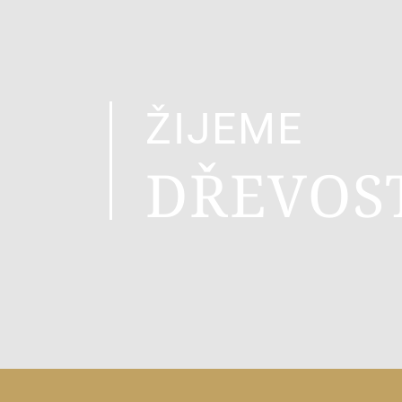
ŽIJEME
DŘEVOS