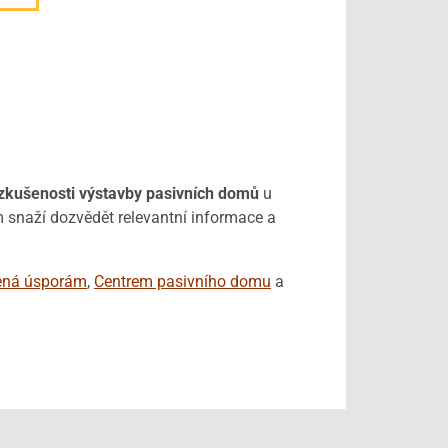
 zkušenosti výstavby pasivních domů
u
 snaží dozvědět relevantní informace a
ená úsporám
,
Centrem pasivního domu
a