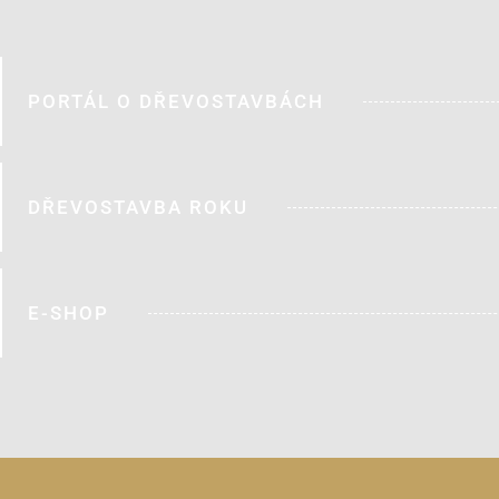
PORTÁL O DŘEVOSTAVBÁCH
DŘEVOSTAVBA ROKU
E-SHOP