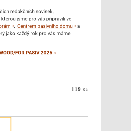
šich redakčních novinek,
, kterou jsme pro vás připravili ve
porám
,
Centrem pasivního domu
a
terý jako každý rok pro vás máme
 WOOD/FOR PASIV 2025
119
Kč