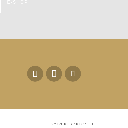
E-SHOP
VYTVOŘIL XART.CZ