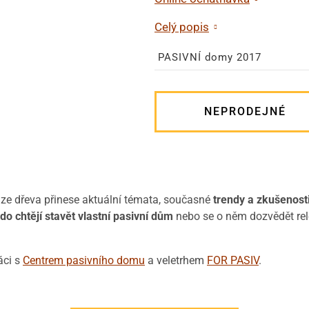
Celý popis
PASIVNÍ domy 2017
NEPRODEJNÉ
ze dřeva přinese aktuální témata, současné
trendy a zkušenost
o chtějí stavět vlastní pasivní dům
nebo se o něm dozvědět rele
áci s
Centrem pasivního domu
a veletrhem
FOR PASIV
.