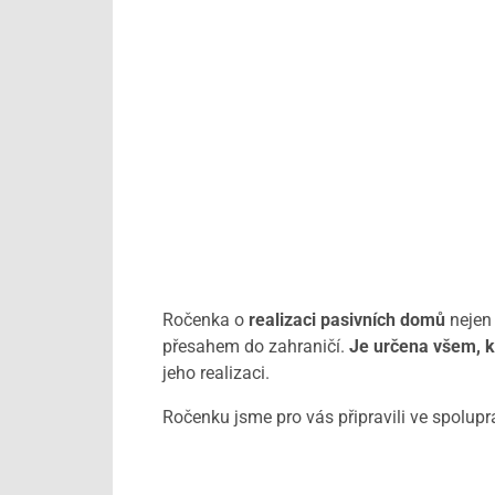
Ročenka o
realizaci pasivních domů
nejen 
přesahem do zahraničí.
Je určena všem, kd
jeho realizaci.
Ročenku jsme pro vás připravili ve spolupr