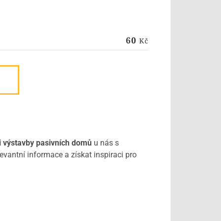
60
Kč
i výstavby pasivních domů
u nás s
vantní informace a získat inspiraci pro