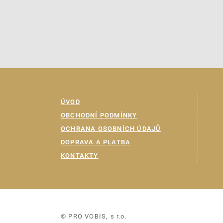
ÚVOD
OBCHODNÍ PODMÍNKY
OCHRANA OSOBNÍCH ÚDAJŮ
DOPRAVA A PLATBA
KONTAKTY
© PRO VOBIS, s r.o.