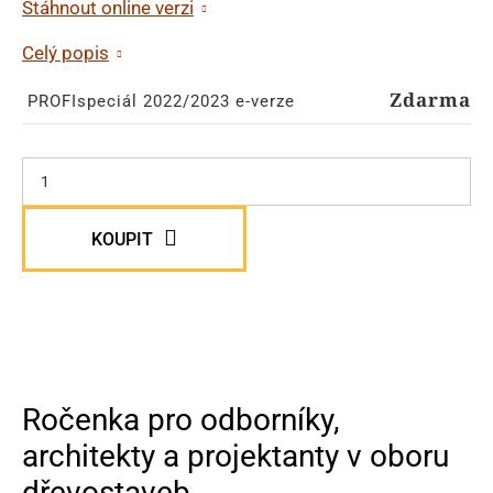
Stáhnout online verzi
Celý popis
Zdarma
PROFIspeciál 2022/2023 e-verze
KOUPIT
Ročenka pro odborníky,
architekty a projektanty v oboru
dřevostaveb