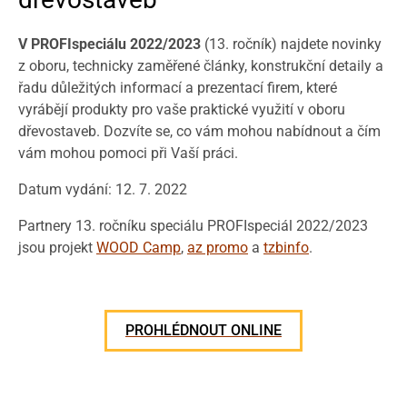
V PROFIspeciálu 2022/2023
(13. ročník) najdete novinky
z oboru, technicky zaměřené články, konstrukční detaily a
řadu důležitých informací a prezentací firem, které
vyrábějí produkty pro vaše praktické využití v oboru
dřevostaveb. Dozvíte se, co vám mohou nabídnout a čím
vám mohou pomoci při Vaší práci.
Datum vydání: 12. 7. 2022
Partnery 13. ročníku speciálu PROFIspeciál 2022/2023
jsou projekt
WOOD Camp
,
az promo
a
tzbinfo
.
PROHLÉDNOUT ONLINE