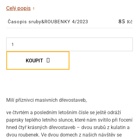
Celý popis
85
Kč
Časopis sruby&ROUBENKY 4/2023
KOUPIT
Milí příznivci masivních dřevostaveb,
ve čtvrtém a posledním letošním čísle se ještě odráží
paprsky teplého letního slunce, které nám svítilo při focení
hned čtyř krásných dřevostaveb – dvou srubů z kulatin a
dvou roubenek. Ve dvou domech z našich návštěv se