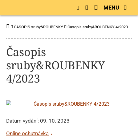
MENU
ČASOPIS sruby&ROUBENKY
Časopis sruby&ROUBENKY 4/2023
Časopis
sruby&ROUBENKY
4/2023
Datum vydání: 09. 10. 2023
Online ochutnávka