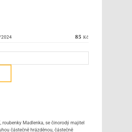
85
Kč
/2024
í, roubenky Madlenka, se činorodý majitel
. Druhou částečně hrázděnou, částečně