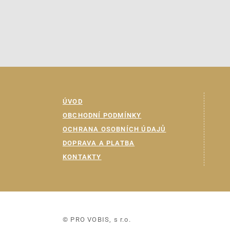
ÚVOD
OBCHODNÍ PODMÍNKY
OCHRANA OSOBNÍCH ÚDAJŮ
DOPRAVA A PLATBA
KONTAKTY
© PRO VOBIS, s r.o.