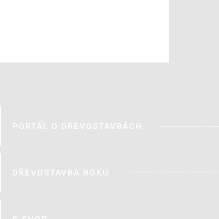
PORTÁL O DŘEVOSTAVBÁCH
DŘEVOSTAVBA ROKU
E-SHOP