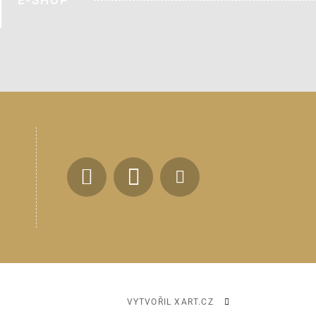
VYTVOŘIL XART.CZ