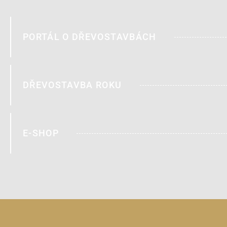
PORTÁL O DŘEVOSTAVBÁCH
DŘEVOSTAVBA ROKU
E-SHOP