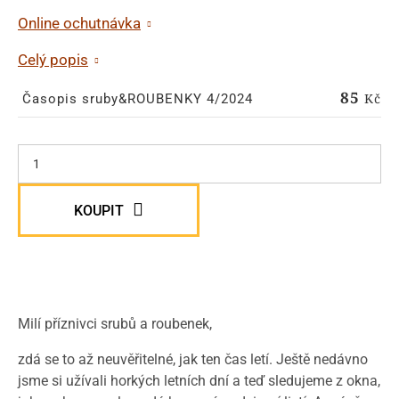
Online ochutnávka
Celý popis
85
Kč
Časopis sruby&ROUBENKY 4/2024
KOUPIT
Milí příznivci srubů a roubenek,
zdá se to až neuvěřitelné, jak ten čas letí. Ještě nedávno
jsme si užívali horkých letních dní a teď sledujeme z okna,