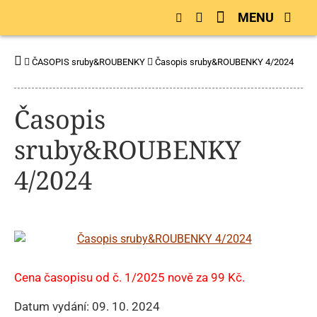
MENU
ČASOPIS sruby&ROUBENKY
Časopis sruby&ROUBENKY 4/2024
Časopis
sruby&ROUBENKY
4/2024
Cena časopisu od č. 1/2025 nově za 99 Kč.
Datum vydání: 09. 10. 2024