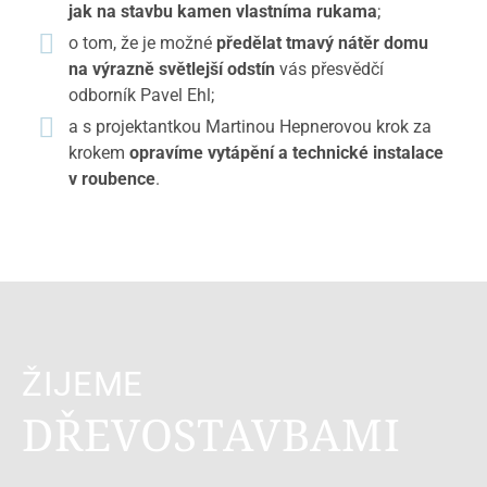
jak na stavbu kamen vlastníma rukama
;
o tom, že je možné
předělat tmavý nátěr domu
na výrazně světlejší odstín
vás přesvědčí
odborník Pavel Ehl;
a s projektantkou Martinou Hepnerovou krok za
krokem
opravíme vytápění a technické instalace
v roubence
.
ŽIJEME
DŘEVOSTAVBAMI