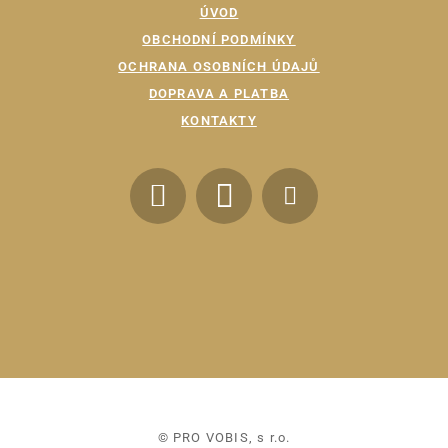
ÚVOD
OBCHODNÍ PODMÍNKY
OCHRANA OSOBNÍCH ÚDAJŮ
DOPRAVA A PLATBA
KONTAKTY
© PRO VOBIS, s r.o.