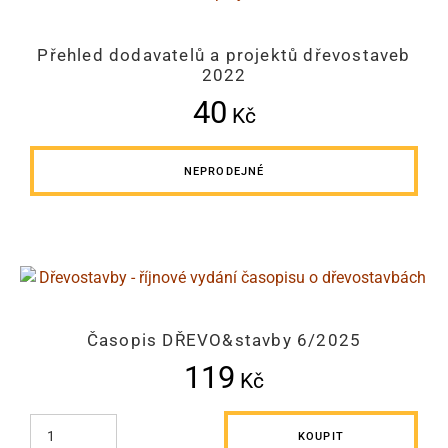
Přehled dodavatelů a projektů dřevostaveb
2022
40
Kč
NEPRODEJNÉ
Časopis DŘEVO&stavby 6/2025
119
Kč
KOUPIT