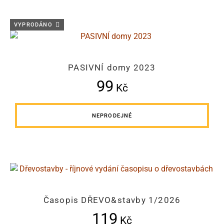
VYPRODÁNO
PASIVNÍ domy 2023
99
Kč
NEPRODEJNÉ
Časopis DŘEVO&stavby 1/2026
119
Kč