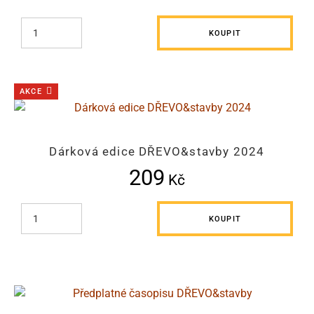
KOUPIT
AKCE
Dárková edice DŘEVO&stavby 2024
209
Kč
KOUPIT