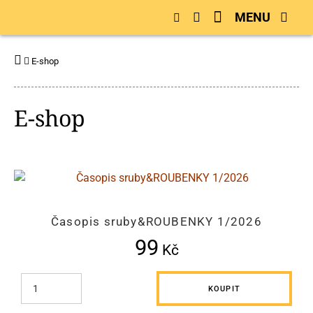
MENU
E-shop
E-shop
Časopis sruby&ROUBENKY 1/2026
99
Kč
KOUPIT