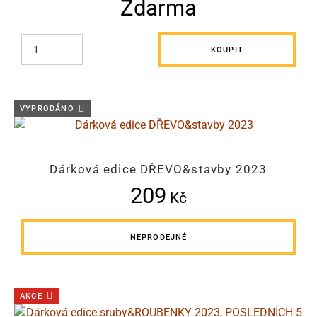
Zdarma
KOUPIT
VYPRODÁNO
Dárková edice DŘEVO&stavby 2023
209
Kč
NEPRODEJNÉ
AKCE