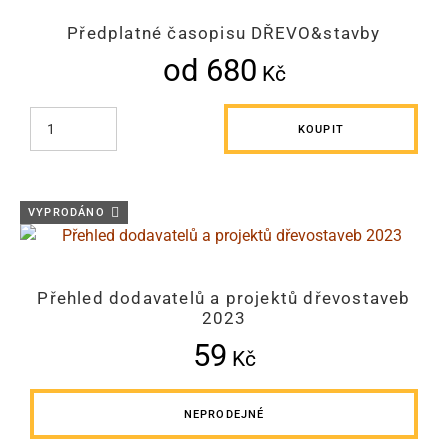
Předplatné časopisu DŘEVO&stavby
od 680
Kč
KOUPIT
VYPRODÁNO
Přehled dodavatelů a projektů dřevostaveb
2023
59
Kč
NEPRODEJNÉ