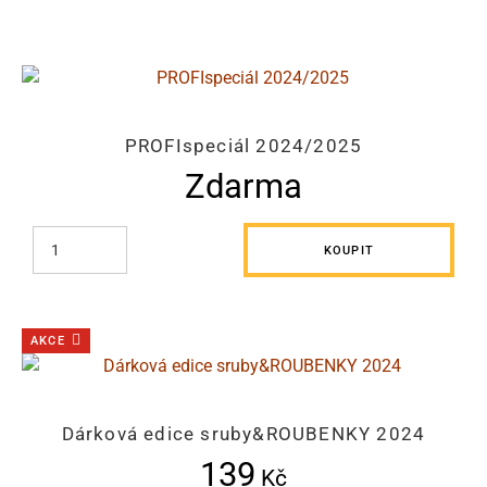
PROFIspeciál 2024/2025
Zdarma
KOUPIT
AKCE
Dárková edice sruby&ROUBENKY 2024
139
Kč