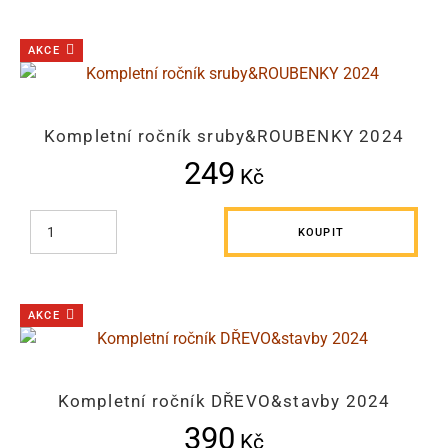
AKCE
Kompletní ročník sruby&ROUBENKY 2024
249
Kč
KOUPIT
AKCE
Kompletní ročník DŘEVO&stavby 2024
390
Kč