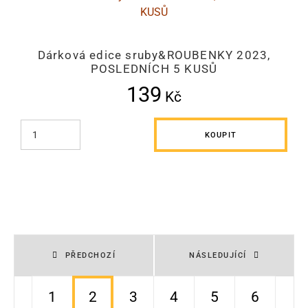
Dárková edice sruby&ROUBENKY 2023,
POSLEDNÍCH 5 KUSŮ
139
Kč
KOUPIT
PŘEDCHOZÍ
NÁSLEDUJÍCÍ
1
2
3
4
5
6