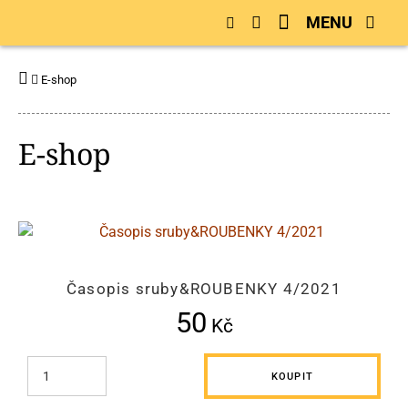
MENU
E-shop
E-shop
Časopis sruby&ROUBENKY 4/2021
50
Kč
KOUPIT