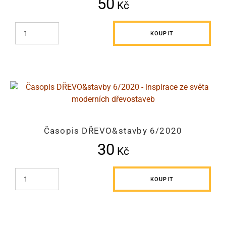
50
Kč
KOUPIT
Časopis DŘEVO&stavby 6/2020
30
Kč
KOUPIT