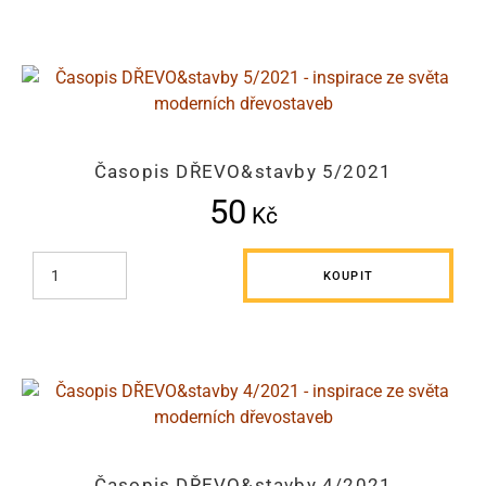
Časopis DŘEVO&stavby 5/2021
50
Kč
KOUPIT
Časopis DŘEVO&stavby 4/2021