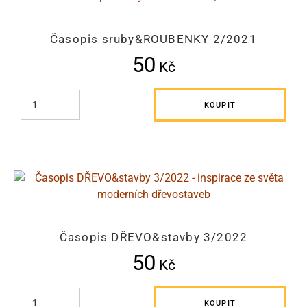
Časopis sruby&ROUBENKY 2/2021
50
Kč
KOUPIT
Časopis DŘEVO&stavby 3/2022
50
Kč
KOUPIT