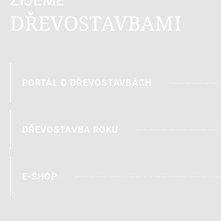
ŽIJEME
DŘEVOSTAVBAMI
PORTÁL O DŘEVOSTAVBÁCH
DŘEVOSTAVBA ROKU
E-SHOP