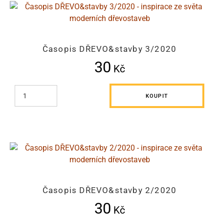
Časopis DŘEVO&stavby 3/2020
30
Kč
KOUPIT
Časopis DŘEVO&stavby 2/2020
30
Kč