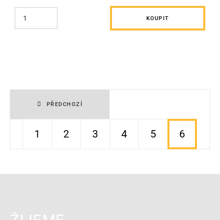
KOUPIT
PŘEDCHOZÍ
1
2
3
4
5
6