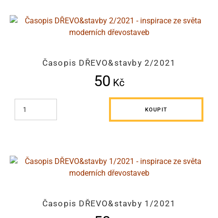
Časopis DŘEVO&stavby 2/2021
50
Kč
KOUPIT
Časopis DŘEVO&stavby 1/2021