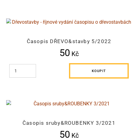
Časopis DŘEVO&stavby 5/2022
50
Kč
KOUPIT
Časopis sruby&ROUBENKY 3/2021
50
Kč