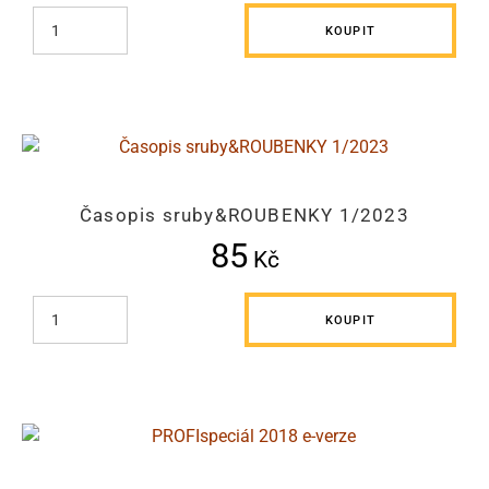
KOUPIT
Časopis sruby&ROUBENKY 1/2023
85
Kč
KOUPIT