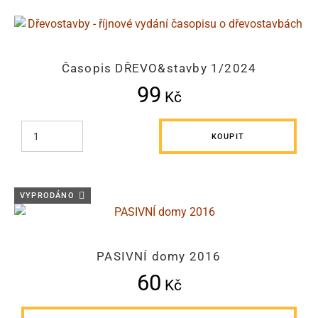
Časopis DŘEVO&stavby 1/2024
99
Kč
KOUPIT
VYPRODÁNO
PASIVNÍ domy 2016
60
Kč