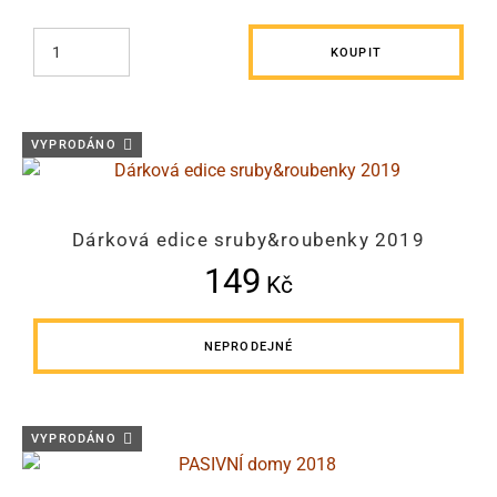
KOUPIT
VYPRODÁNO
Dárková edice sruby&roubenky 2019
149
Kč
NEPRODEJNÉ
VYPRODÁNO