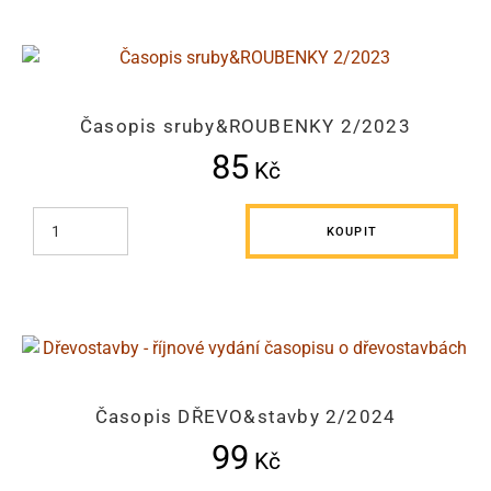
Časopis sruby&ROUBENKY 2/2023
85
Kč
KOUPIT
Časopis DŘEVO&stavby 2/2024
99
Kč