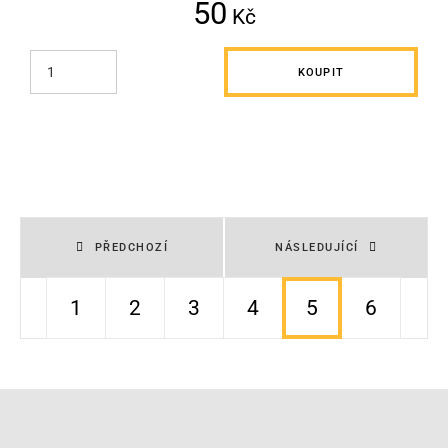
50
Kč
KOUPIT
PŘEDCHOZÍ
NÁSLEDUJÍCÍ
1
2
3
4
5
6