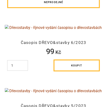
NEPRODEJNÉ
Časopis DŘEVO&stavby 6/2023
99
Kč
KOUPIT
Časopis DŘEVO&stavby 5/2023