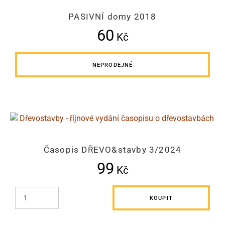
PASIVNÍ domy 2018
60
Kč
NEPRODEJNÉ
Časopis DŘEVO&stavby 3/2024
99
Kč
KOUPIT