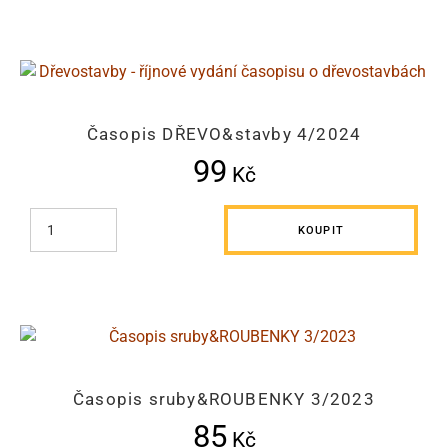
Časopis DŘEVO&stavby 4/2024
99
Kč
KOUPIT
Časopis sruby&ROUBENKY 3/2023
85
Kč