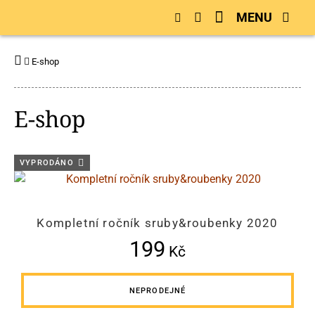
MENU
E-shop
E-shop
VYPRODÁNO
Kompletní ročník sruby&roubenky 2020
199
Kč
NEPRODEJNÉ