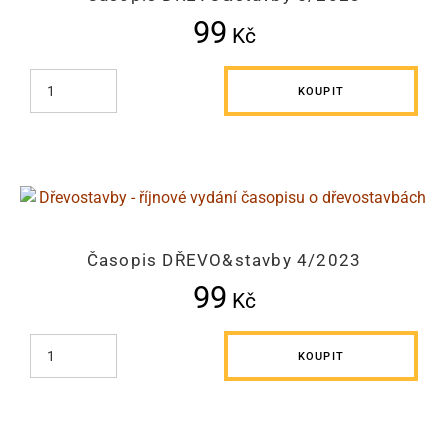
99
Kč
KOUPIT
Časopis DŘEVO&stavby 4/2023
99
Kč
KOUPIT